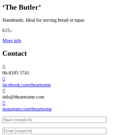
‘The Butler’
Handmade, Ideal for serving bread or tapas
€15,-
More info
Contact

06-8185 5741

facebook.com/theartsome

info@theartsome.com

instagram.com/theartsome