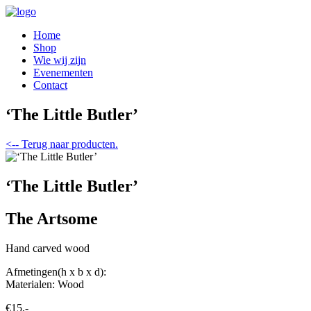
Home
Shop
Wie wij zijn
Evenementen
Contact
‘The Little Butler’
<-- Terug naar producten.
‘The Little Butler’
The Artsome
Hand carved wood
Afmetingen(h x b x d):
Materialen: Wood
€15,-